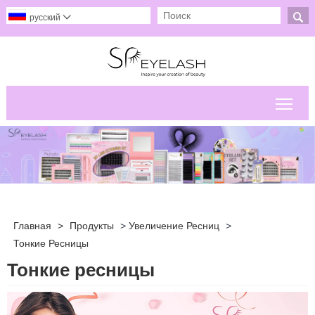

русский

Пер
Главная
>
Продукты
>
Увеличение Ресниц
>
Тонкие Ресницы
Тонкие ресницы