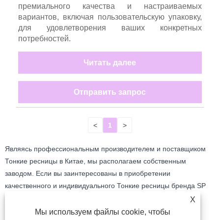
премиального качества и настраиваемых
вариантов, включая пользовательскую упаковку,
для удовлетворения ваших конкретных
потребностей.
Читать далее
Отправить запрос
<
1
>
Являясь профессиональным производителем и поставщиком
Тонкие ресницы в Китае, мы располагаем собственным
заводом. Если вы заинтересованы в приобретении
качественного и индивидуального Тонкие ресницы бренда SP
Eyelash, оставьте нам сообщение, используя контактную
X
информацию, указанную на веб-странице.
Мы используем файлы cookie, чтобы