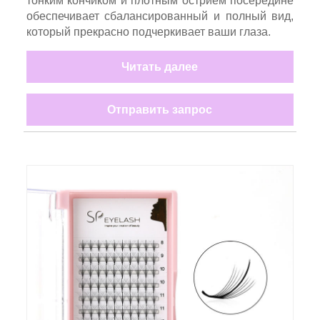
тонким кончиком и плотным острием посередине
обеспечивает сбалансированный и полный вид,
который прекрасно подчеркивает ваши глаза.
Читать далее
Отправить запрос