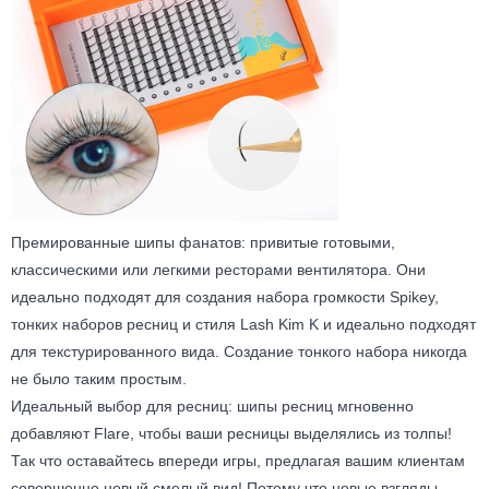
Премированные шипы фанатов: привитые готовыми,
классическими или легкими ресторами вентилятора. Они
идеально подходят для создания набора громкости Spikey,
тонких наборов ресниц и стиля Lash Kim K и идеально подходят
для текстурированного вида. Создание тонкого набора никогда
не было таким простым.
Идеальный выбор для ресниц: шипы ресниц мгновенно
добавляют Flare, чтобы ваши ресницы выделялись из толпы!
Так что оставайтесь впереди игры, предлагая вашим клиентам
совершенно новый смелый вид! Потому что новые взгляды