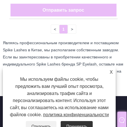
Отправить запрос
<
1
>
Являясь профессиональным производителем и поставщиком
Spike Lashes в Китае, мы располагаем собственным заводом.
Если вы заинтересованы в приобретении качественного и
индивидуального Spike Lashes бренда SP Eyelash, оставьте нам
сообщение, используя контактную информацию, указанную на
X
веб-странице.
Мы используем файлы cookie, чтобы
предложить вам лучший опыт просмотра,
анализировать трафик сайта и
персонализировать контент. Используя этот
сайт, вы соглашаетесь на использование нами
файлов cookie.
политика конфиденциальности
Copyright © 2024 Qingdao SP Eyelash Co., Ltd. Все права
защищены.
Отклонять
Принимать