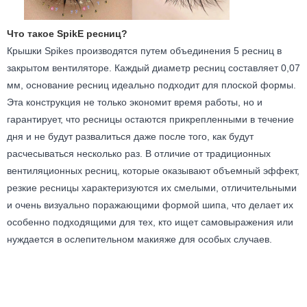
Что такое Spik
E ресниц?
Крышки Spikes производятся путем объединения 5 ресниц в
закрытом вентиляторе. Каждый диаметр ресниц составляет 0,07
мм, основание ресниц идеально подходит для плоской формы.
Эта конструкция не только экономит время работы, но и
гарантирует, что ресницы остаются прикрепленными в течение
дня и не будут развалиться даже после того, как будут
расчесываться несколько раз. В отличие от традиционных
вентиляционных ресниц, которые оказывают объемный эффект,
резкие ресницы характеризуются их смелыми, отличительными
и очень визуально поражающими формой шипа, что делает их
особенно подходящими для тех, кто ищет самовыражения или
нуждается в ослепительном макияже для особых случаев.