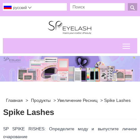

русский

Пер
Главная
>
Продукты
>
Увеличение Ресниц
>
Spike Lashes
Spike Lashes
SP SPIKE RISHES: Определите моду и выпустите личное
очарование