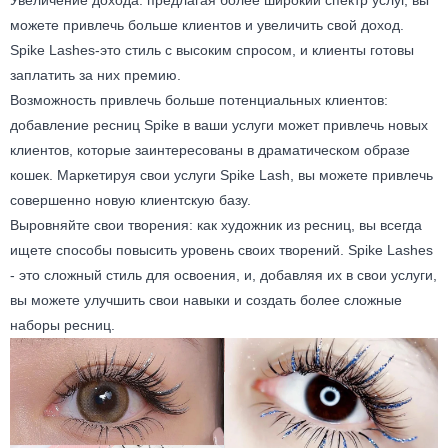
Увеличение дохода: предлагая более широкий спектр услуг, вы
можете привлечь больше клиентов и увеличить свой доход.
Spike Lashes-это стиль с высоким спросом, и клиенты готовы
заплатить за них премию.
Возможность привлечь больше потенциальных клиентов:
добавление ресниц Spike в ваши услуги может привлечь новых
клиентов, которые заинтересованы в драматическом образе
кошек. Маркетируя свои услуги Spike Lash, вы можете привлечь
совершенно новую клиентскую базу.
Выровняйте свои творения: как художник из ресниц, вы всегда
ищете способы повысить уровень своих творений. Spike Lashes
- это сложный стиль для освоения, и, добавляя их в свои услуги,
вы можете улучшить свои навыки и создать более сложные
наборы ресниц.