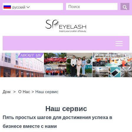

русский

Пер
Дом
>
О Нас
>
Наш сервис
Наш сервис
Пять простых шагов для достижения успеха в
бизнесе вместе с нами