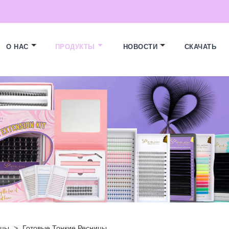
О НАС
ПРОДУКТЫ
НОВОСТИ
СКАЧАТЬ
ицы
>
Готовые Тонкие Ресницы