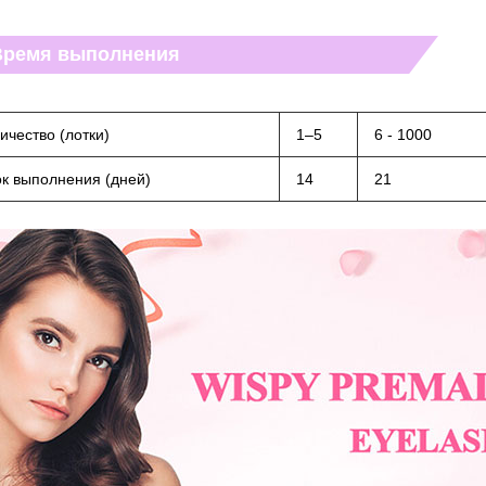
Время выполнения
ичество (лотки)
1–5
6 - 1000
к выполнения (дней)
14
21