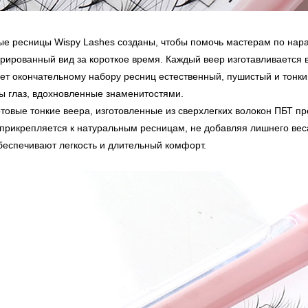
ые ресницы Wispy Lashes созданы, чтобы помочь мастерам по нар
урированный вид за короткое время. Каждый веер изготавливается
ет окончательному набору ресниц естественный, пушистый и тонк
ы глаз, вдохновленные знаменитостями.
отовые тонкие веера, изготовленные из сверхлегких волокон ПБТ п
 прикрепляется к натуральным ресницам, не добавляя лишнего вес
беспечивают легкость и длительный комфорт.