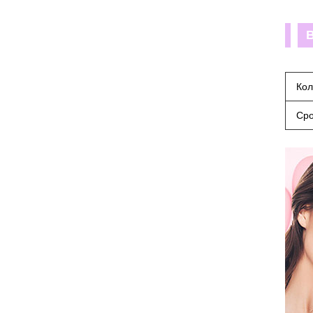
Кол
Сро