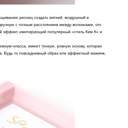
ащиванию ресниц создать мягкий, воздушный и
 вручную с точным расстоянием между волокнами, что
ий эффект, имитирующий популярный «стиль Ким К» и
ремиум-класса, имеют тонкую, ровную основу, которая
а. Будь то повседневный образ или эффектный макияж,