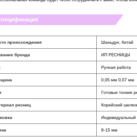
Спецификация
сто происхождения
Шаньдун, Китай
звание бренда
ИП РЕСНИЦЫ
п
Ручная работа
лщина
0,05 мм 0,07 мм
я
Готовые тонкие 
териал ресниц
Корейский шелко
ковка
Индивидуальный 
ина
8-15 мм