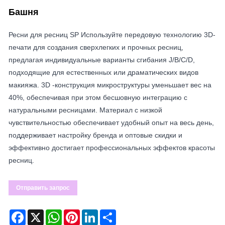
Башня
Ресни для ресниц SP Используйте передовую технологию 3D-
печати для создания сверхлегких и прочных ресниц,
предлагая индивидуальные варианты сгибания J/B/C/D,
подходящие для естественных или драматических видов
макияжа. 3D -конструкция микроструктуры уменьшает вес на
40%, обеспечивая при этом бесшовную интеграцию с
натуральными ресницами. Материал с низкой
чувствительностью обеспечивает удобный опыт на весь день,
поддерживает настройку бренда и оптовые скидки и
эффективно достигает профессиональных эффектов красоты
ресниц.
Отправить запрос
Facebook
X
WhatsApp
Pinterest
LinkedIn
Share