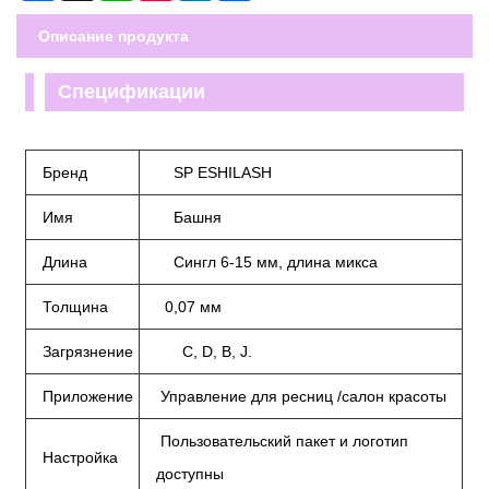
Описание продукта
Спецификации
Бренд
SP ESHILASH
Имя
Башня
Длина
Сингл 6-15 мм, длина микса
Толщина
0,07 мм
Загрязнение
C, D, B, J.
Приложение
Управление для ресниц /салон красоты
Пользовательский пакет и логотип
Настройка
доступны