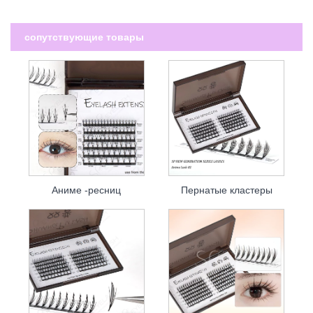
сопутствующие товары
Аниме -ресниц
Пернатые кластеры