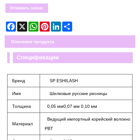
Отправить запрос
Facebook
X
WhatsApp
Pinterest
LinkedIn
Share
Описание продукта
Спецификации
Бренд
SP ESHILASH
Имя
Шелковые русские ресницы
Толщина
0,05 мм0,07 мм 0,10 мм
Ведущий импортный корейский волокно
Материал
PBT