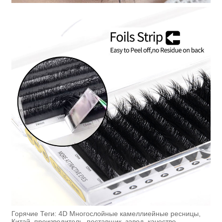
Горячие Теги: 4D Многослойные камеллиейные ресницы,
Китай, производитель, поставщик, завод, качество,