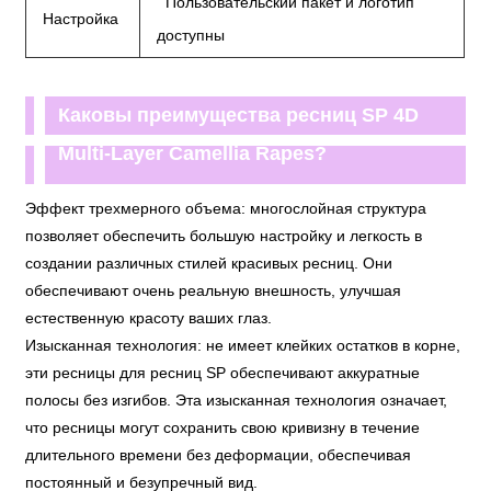
Пользовательский пакет и логотип
Настройка
доступны
Каковы преимущества ресниц SP 4D
Multi-Layer Camellia Rapes?
Эффект трехмерного объема: многослойная структура
позволяет обеспечить большую настройку и легкость в
создании различных стилей красивых ресниц. Они
обеспечивают очень реальную внешность, улучшая
естественную красоту ваших глаз.
Изысканная технология: не имеет клейких остатков в корне,
эти ресницы для ресниц SP обеспечивают аккуратные
полосы без изгибов. Эта изысканная технология означает,
что ресницы могут сохранить свою кривизну в течение
длительного времени без деформации, обеспечивая
постоянный и безупречный вид.