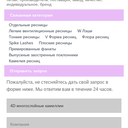
индивидуальное, бренд
Связанная категория
Отдельные ресницы
Легкие вентиляционные ресницы
W Лэши
Тонкие ресницы
V Форма ресниц
Флора ресниц
Spike Lashes
Плоские ресницы
Премированные фанаты
Выпускные заостренные поклонники
Камелия ресниц
Отправить запрос
Пожалуйста, не стесняйтесь дать свой запрос в
форме ниже. Мы ответим вам в течение 24 часов.