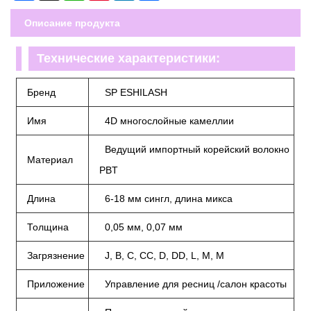
Описание продукта
Технические характеристики:
Бренд
SP ESHILASH
Имя
4D многослойные камеллии
Ведущий импортный корейский волокно
Материал
PBT
Длина
6-18 мм сингл, длина микса
Толщина
0,05 мм, 0,07 мм
Загрязнение
J, B, C, CC, D, DD, L, M, M
Приложение
Управление для ресниц /салон красоты