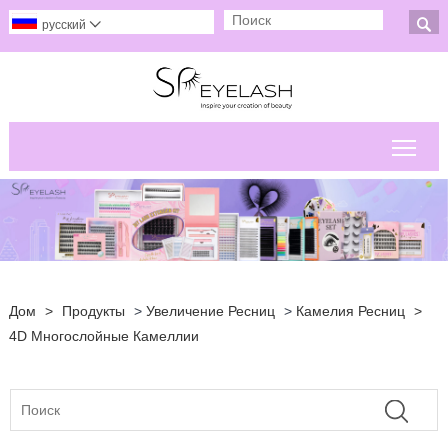

русский

Пер
Дом
>
Продукты
>
Увеличение Ресниц
>
Камелия Ресниц
>
4D Многослойные Камеллии