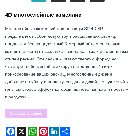
4D многослойные камеллии
Многослойные камеллийские ресницы SP 4D SP
представляют собой новую эру в расширениях ресниц,
предлагая беспрецедентный 3-мерный объем со слоями,
которые облегчают создание разнообразных и реалистичных
стилей ресниц. Эти ресницы имеют твердую форму, но
чувствуют себя мягкой, имитируя естественный вид и
прикосновение ваших ресниц. Многослойный дизайн
добавляет глубину и полноту, создавая дикий, но пушистый и
грязный стерео-эффект, который является мягким и простым
в раздувах.
Отправить запрос
Facebook
X
WhatsApp
Pinterest
LinkedIn
Share